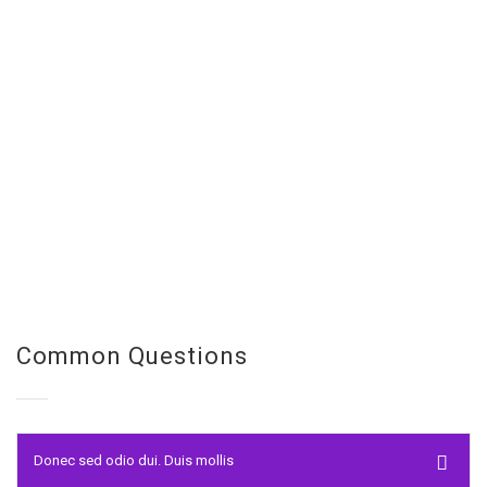
Common Questions
Donec sed odio dui. Duis mollis