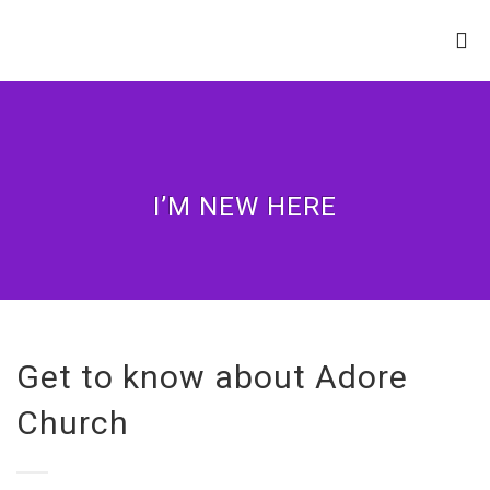
LIVING WORD
MINISTRIES
I’M NEW HERE
Get to know about Adore
Church